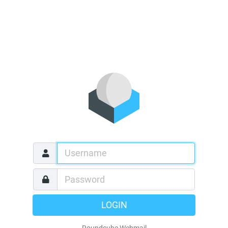
LOGIN
Roundcube Webmail